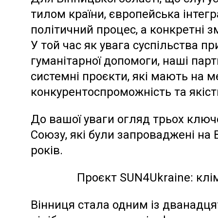
тилом країни, європейська інтегр
політичний процес, а конкретні змі
У той час як увага суспільства пр
гуманітарної допомоги, наші пар
системні проєкти, які мають на ме
конкурентоспроможність та якіст
До вашої уваги огляд трьох ключ
Союзу, які були запроваджені на
років.
Проєкт SUN4Ukraine: клі
Вінниця стала одним із дванадцят