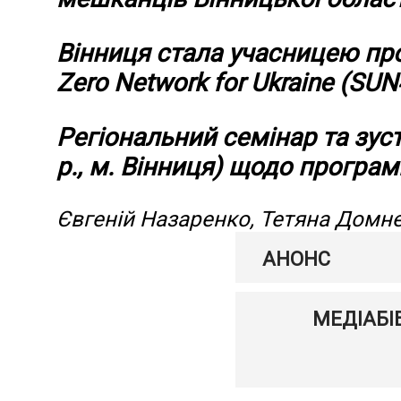
Вінниця стала учасницею про
Zero Network for Ukraine (SUN
Регіональний семінар та зуст
р., м. Вінниця) щодо програ
Євгеній Назаренко, Тетяна Домн
АНОНС
МЕДІАБІ