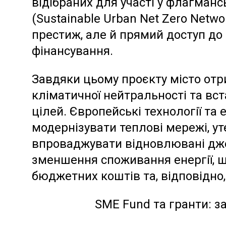
відібраних для участі у флагман
(Sustainable Urban Net Zero Netwo
престиж, але й прямий доступ до
фінансування.
Завдяки цьому проєкту місто отр
кліматичної нейтральності та вс
цілей. Європейські технології т
модернізувати теплові мережі, ут
впроваджувати відновлювані джер
зменшення споживання енергії, 
бюджетних коштів та, відповідно,
SME Fund та гранти: за