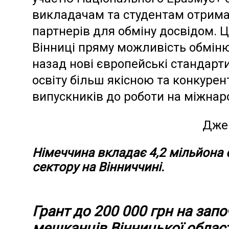
викладачам та студентам отрима
партнерів для обміну досвідом. 
Вінниці пряму можливість обмін
назад нові європейські стандарти
освіту більш якісною та конкуре
випускників до роботи на міжнар
Дже
Німеччина вкладає 4,2 мільйона
сектору на Вінниччині.
Грант до 200 000 грн на запо
мешканців Вінницької област