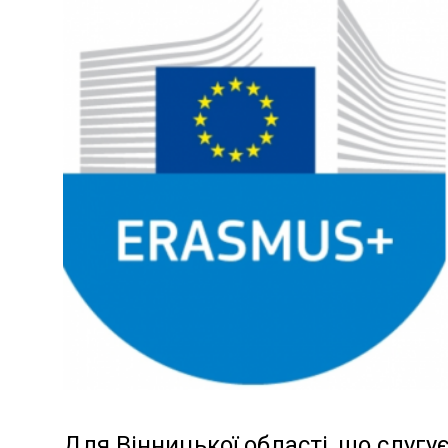
Для Вінницької області, що слугу