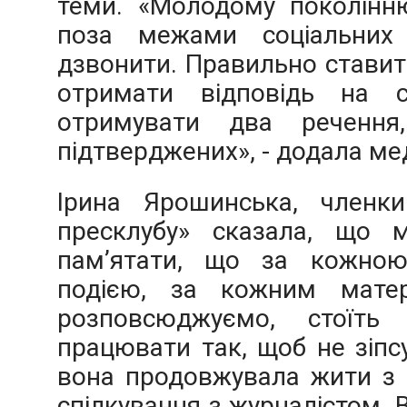
теми. «Молодому поколінню
поза межами соціальних
дзвонити. Правильно ставити
отримати відповідь на с
отримувати два речення
підтверджених», - додала ме
Ірина Ярошинська, членки
пресклубу» сказала, що м
пам’ятати, що за кожною
подією, за кожним матер
розповсюджуємо, стоїть
працювати так, щоб не зіпс
вона продовжувала жити з 
спілкування з журналістом. 