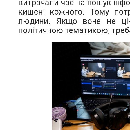
витрачали час на пошук інфор
кишені кожного. Тому потр
людини. Якщо вона не цік
політичною тематикою, треба