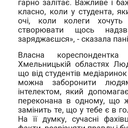
гарно залітає. Важливе і б
класно, коли у студента, як
очі, коли колеги хочуть 
створювати щось надзв
заряджаєшся», - сказала пан
Власна кореспондентка
Хмельницькій областях Лю
що від студентів медіаринок
можна заборонити людям
інтелектом, який допомага
переконана в одному, що ж
замінить те, що у тебе є в го
На її думку, сучасні фахів