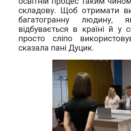
освітній процес таким чино
складову. Щоб отримати ви
багатогранну людину, 
відбувається в країні й у с
просто сліпо використовув
сказала пані Дуцик.