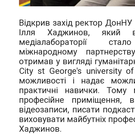
Відкрив захід ректор ДонНУ 
Ілля Хаджинов, який в
медіалабораторії ст
міжнародному партнерству
отримав у вигляді гуманітар
City st George's university 
можливості і надає можли
практичні навички. Тому 
професійне приміщення, 
відеозаписи, писати подкаст
виховувати майбутніх професі
Хаджинов.