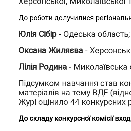
Херсонської, Миколаївської 
До роботи долучилися регіональн
Юлія Сібір
- Одеська область;
Оксана Жиляєва
- Херсонськ
Лілія Родина
- Миколаївська 
Підсумком навчання став ко
матеріалів на тему ВДЕ (від
Журі оцінило 44 конкурсних р
До складу конкурсної комісії вхо