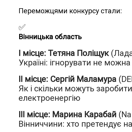
Переможцями конкурсу стали:
✅
Вінницька область
І місце: Тетяна Поліщук
(Лада
Україні: ігнорувати не можна
ІІ місце: Сергій Маламура
(DE
Як і скільки можуть заробит
електроенергію
ІІІ місце: Марина Карабай
(Na
Вінниччини: хто претендує н