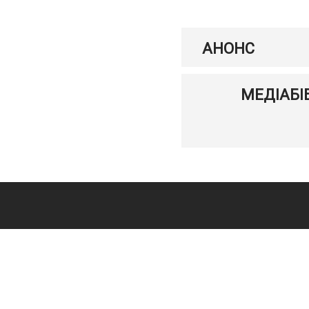
АНОНС
МЕДІАБІ