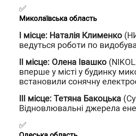
✅
Миколаївська область
І місце: Наталія Клименко
(НИ
ведуться роботи по видобува
ІІ місце: Олена Івашко
(NIKOL
вперше у місті у будинку ми
встановили сонячну електро
ІІІ місце: Тетяна Бакоцька
(Су
Відновлювальні джерела енер
✅
Одеська область