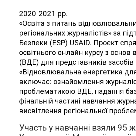
2020-2021 рр. -
«Освіта з питань відновлювальни
регіональних журналістів» за пі
Безпеки (ESP) USAID. Проєкт сп
освітнього онлайн курсу з основ
(ВДЕ) для представників засобів
«Відновлювальна енергетика для 
включає: ознайомлення журналіст
проблематикою ВДЕ, надання баз
фінальній частині навчання журна
висвітлення регіональної пробл
Участь у навчанні взяли 95 жу